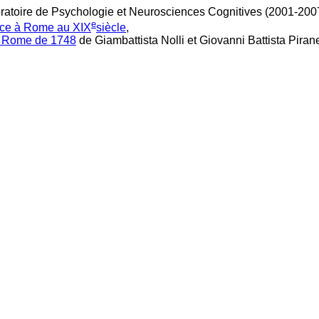
aboratoire de Psychologie et Neurosciences Cognitives (2001-200
e
nce à Rome au XIX
siècle
,
e Rome de 1748
de Giambattista Nolli et Giovanni Battista Pirane