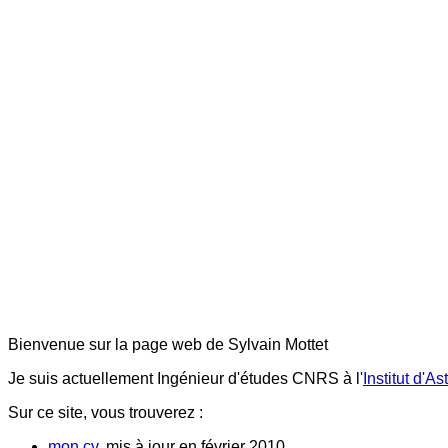
Bienvenue sur la page web de Sylvain Mottet
Je suis actuellement Ingénieur d'études CNRS à l'
Institut d'A
Sur ce site, vous trouverez :
mon cv
, mis à jour en février 2010,