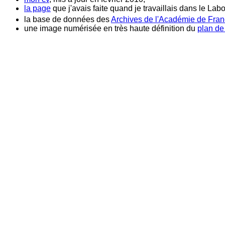
la page
que j'avais faite quand je travaillais dans le L
la base de données des
Archives de l'Académie de Fra
une image numérisée en très haute définition du
plan d